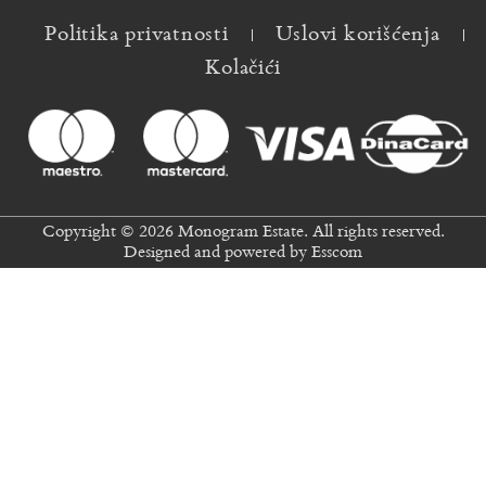
Politika privatnosti
Uslovi korišćenja
Kolačići
Copyright © 2026 Monogram Estate. All rights reserved.
Designed and powered by
Esscom