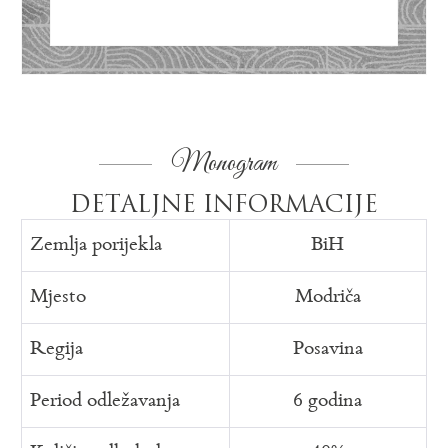
Monogram
DETALJNE INFORMACIJE
Zemlja porijekla
BiH
Mjesto
Modriča
Regija
Posavina
Period odležavanja
6 godina