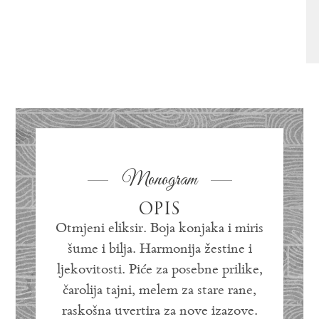
Monogram
OPIS
Otmjeni eliksir. Boja konjaka i miris
šume i bilja. Harmonija žestine i
ljekovitosti. Piće za posebne prilike,
čarolija tajni, melem za stare rane,
raskošna uvertira za nove izazove.