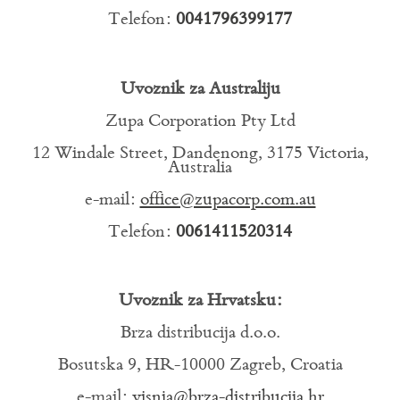
Telefon:
0041796399177
Uvoznik za Australiju
Zupa Corporation Pty Ltd
12 Windale Street, Dandenong, 3175 Victoria,
Australia
e-mail:
office@zupacorp.com.au
Telefon:
0061411520314
Uvoznik za Hrvatsku:
Brza distribucija d.o.o.
Bosutska 9, HR-10000 Zagreb, Croatia
e-mail:
visnja@brza-distribucija.hr