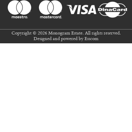
Copyright © 2026 Monogram Estate. All rights reserved.
Designed and powered by
Esscom