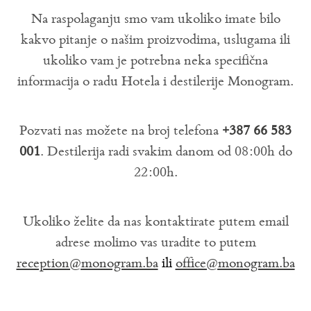
Na raspolaganju smo vam ukoliko imate bilo
kakvo pitanje o našim proizvodima, uslugama ili
ukoliko vam je potrebna neka specifična
informacija o radu Hotela i destilerije Monogram.
Pozvati nas možete na broj telefona
+387 66 583
001
. Destilerija radi svakim danom od 08:00h do
22:00h.
Ukoliko želite da nas kontaktirate putem email
adrese molimo vas uradite to putem
reception@monogram.ba
ili
office@monogram.ba