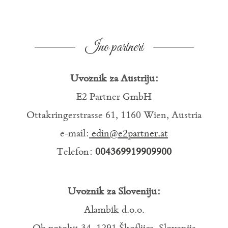
Ino partneri
Uvoznik za Austriju:
E2 Partner GmbH
Ottakringerstrasse 61, 1160 Wien, Austria
e-mail:
edin@e2partner.at
Telefon:
004369919909900
Uvoznik za Sloveniju:
Alambik d.o.o.