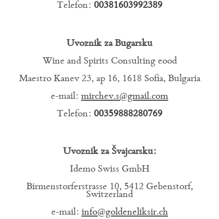
Telefon:
00381603992389
Uvoznik za Bugarsku
Wine and Spirits Consulting eood
Maestro Kanev 23, ap 16, 1618 Sofia, Bulgaria
e-mail:
mirchev.s@gmail.com
Telefon:
00359888280769
Uvoznik za Švajcarsku:
Idemo Swiss GmbH
Birmenstorferstrasse 10, 5412 Gebenstorf,
Switzerland
e-mail:
info@goldeneliksir.ch