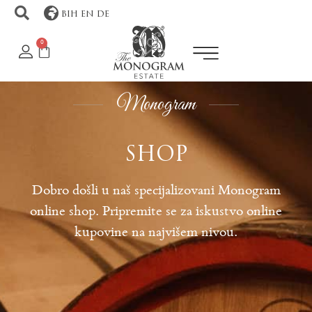
BIH
EN
DE
0
Monogram
SHOP
Dobro došli u naš specijalizovani Monogram
online shop. Pripremite se za iskustvo online
kupovine na najvišem nivou.