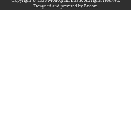
Copyright © 2026 Monogram Estate. All rights reserved.
Designed and powered by
Esscom