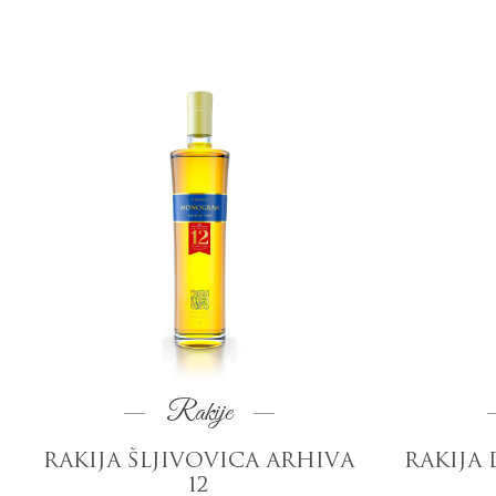
Rakije
RAKIJA ŠLJIVOVICA ARHIVA
RAKIJA
12