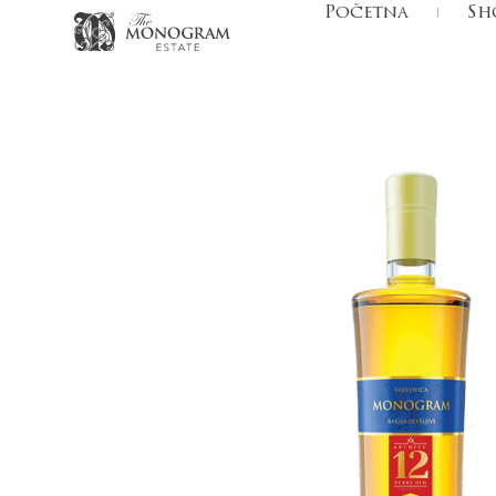
Početna
Sh