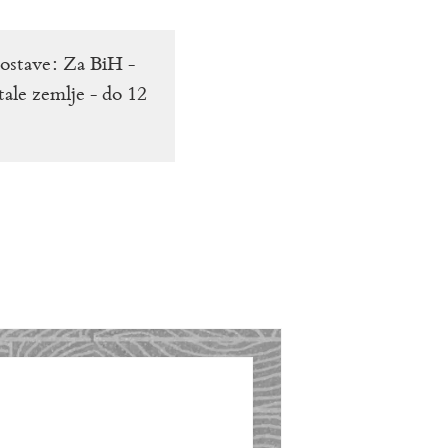
dostave: Za BiH -
tale zemlje - do 12