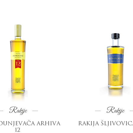
Rakije
Rakije
 DUNJEVAČA ARHIVA
RAKIJA ŠLJIVOVICA
12