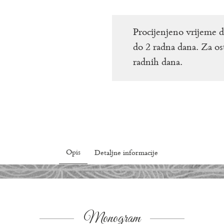
Procijenjeno vrijeme 
do 2 radna dana. Za os
radnih dana.
Opis
Detaljne informacije
Monogram