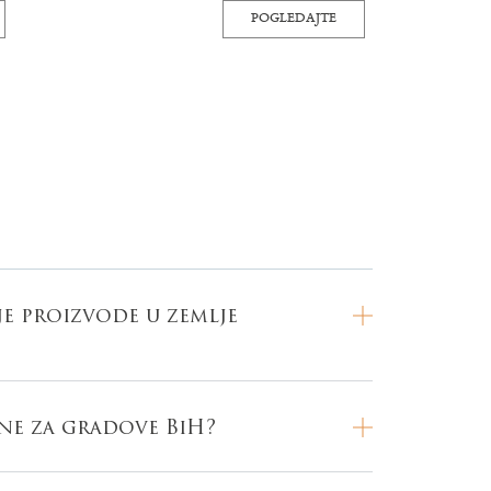
POGLEDAJTE
je proizvode u zemlje
ine za gradove BiH?