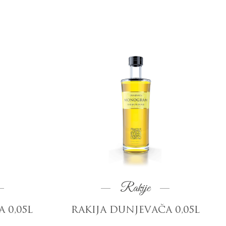
Rakije
 0,05L
RAKIJA DUNJEVAČA 0,05L