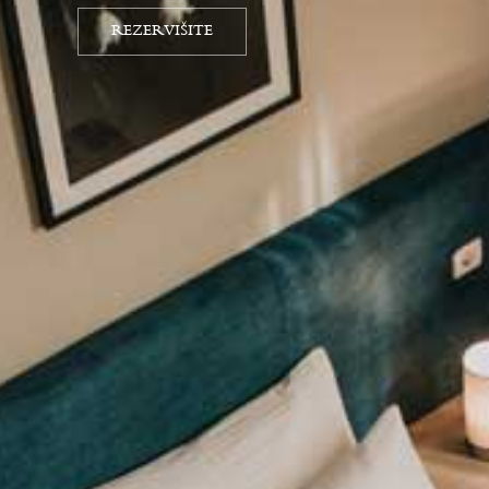
REZERVIŠITE