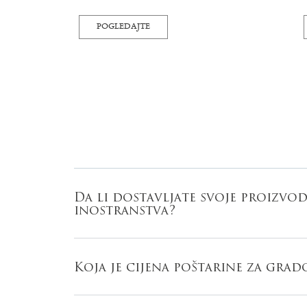
POGLEDAJTE
Da li dostavljate svoje proizvod
inostranstva?
Koja je cijena poštarine za grad