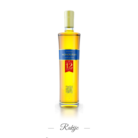
Rakije