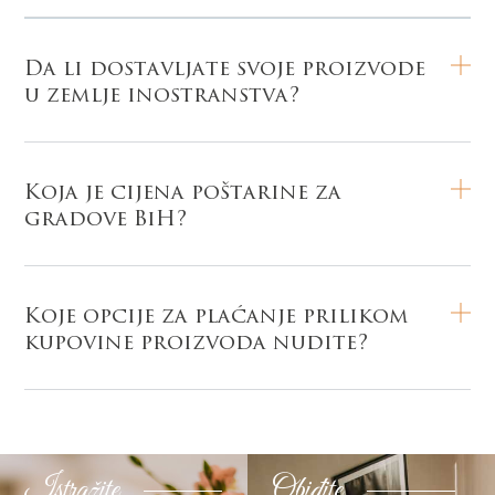
Da li dostavljate svoje proizvode
u zemlje inostranstva?
Koja je cijena poštarine za
gradove BiH?
Koje opcije za plaćanje prilikom
kupovine proizvoda nudite?
Istražite
Obiđite