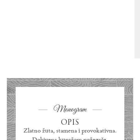
Monogram
OPIS
Zlatno žuta, stamena i provokativna.