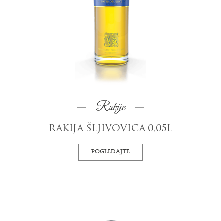
Rakije
RAKIJA ŠLJIVOVICA 0,05L
POGLEDAJTE