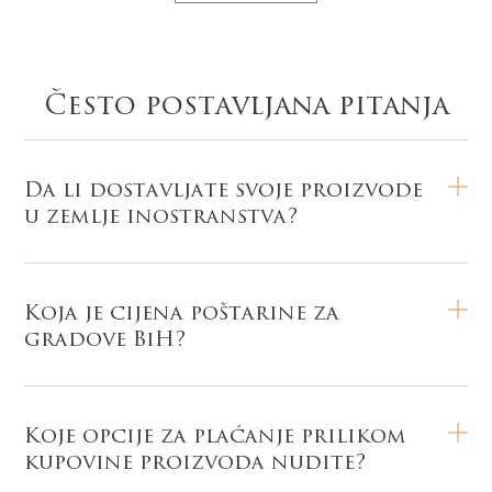
Često postavljana pitanja
Da li dostavljate svoje proizvode
u zemlje inostranstva?
Koja je cijena poštarine za
gradove BiH?
Koje opcije za plaćanje prilikom
kupovine proizvoda nudite?