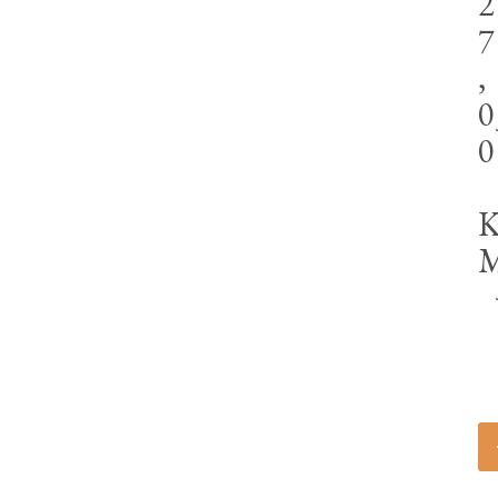
2
7
,
0
0