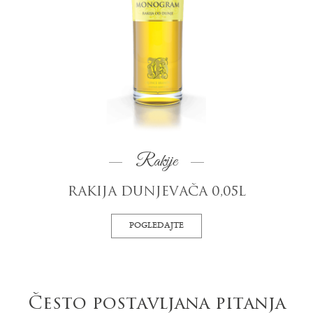
Rakije
RAKIJA DUNJEVAČA 0,05L
POGLEDAJTE
Često postavljana pitanja