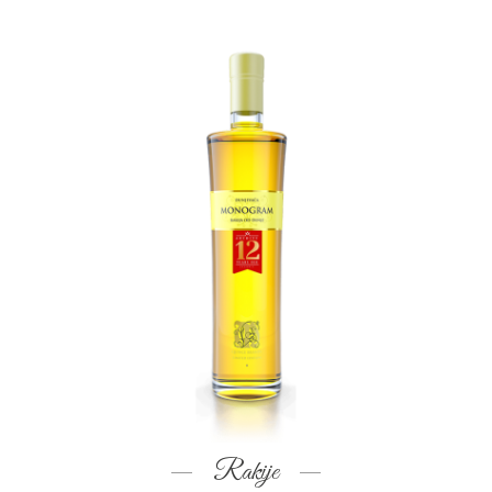
Rakije