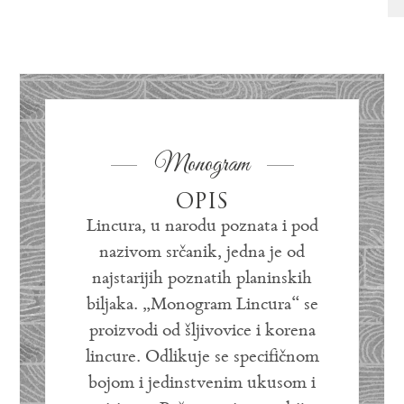
Monogram
OPIS
Lincura, u narodu poznata i pod
nazivom srčanik, jedna je od
najstarijih poznatih planinskih
biljaka. „Monogram Lincura“ se
proizvodi od šljivovice i korena
lincure. Odlikuje se specifičnom
bojom i jedinstvenim ukusom i