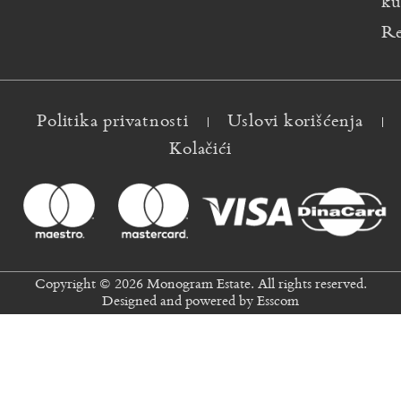
ku
Re
Politika privatnosti
Uslovi korišćenja
Kolačići
Copyright © 2026 Monogram Estate. All rights reserved.
Designed and powered by
Esscom