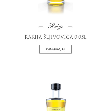
Rakije
RAKIJA ŠLJIVOVICA 0,05L
POGLEDAJTE