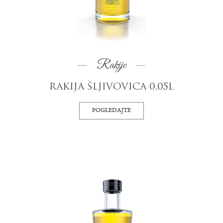
Rakije
RAKIJA ŠLJIVOVICA 0,05L
POGLEDAJTE