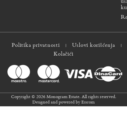
us
ku
Re
Politika privatnosti
Uslovi korišćenja
Kolačići
Copyright © 2026 Monogram Estate. All rights reserved.
Designed and powered by
Esscom