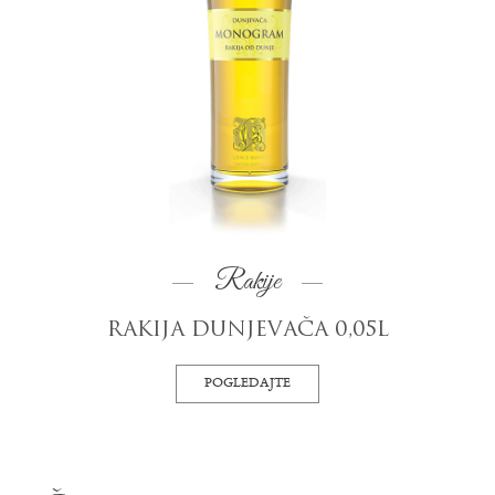
Rakije
RAKIJA DUNJEVAČA 0,05L
POGLEDAJTE