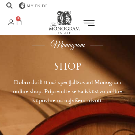
BIH
EN
DE
0
Monogram
SHOP
Dobro došli u naš specijalizovani Monogram
online shop. Pripremite se za iskustvo online
kupovine na najvišem nivou.