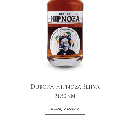
Duboka hipnoza šljiva
21,50
KM
DODAJ U KORPU