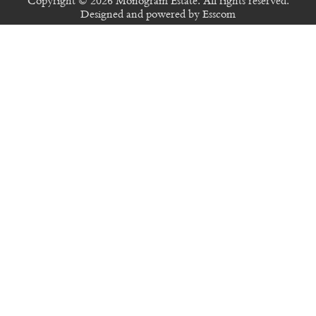
Copyright © 2026 Monogram Estate. All rights reserved.
Designed and powered by
Esscom