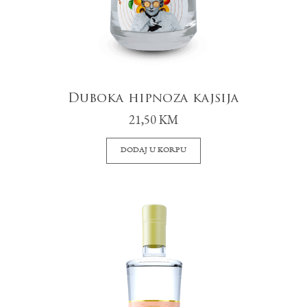
Duboka hipnoza kajsija
21,50
KM
DODAJ U KORPU