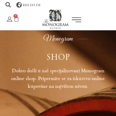
BIH
EN
DE
0
Monogram
SHOP
Dobro došli u naš specijalizovani Monogram
online shop. Pripremite se za iskustvo online
kupovine na najvišem nivou.