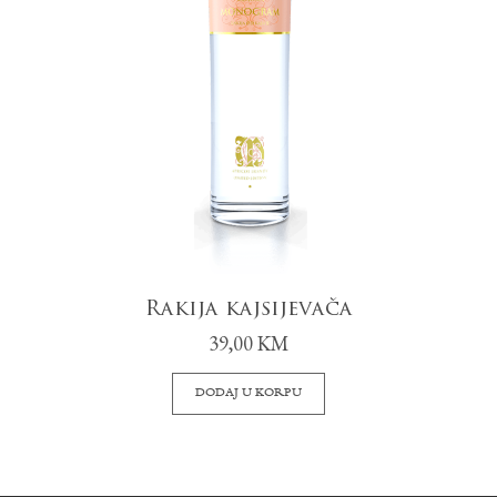
Rakija kajsijevača
39,00
KM
DODAJ U KORPU