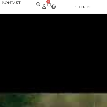
Kontakt
0
BIH
EN
DE