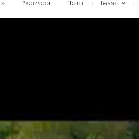
op
Proizvodi
Hotel
Imanje