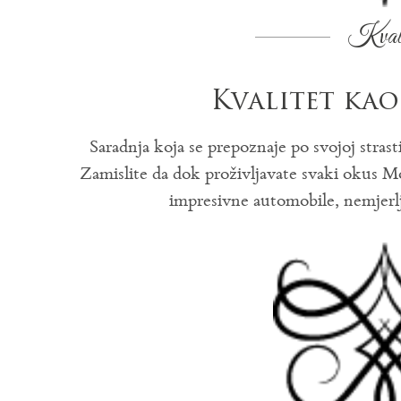
Kvali
Kvalitet kao
Saradnja koja se prepoznaje po svojoj strasti
Zamislite da dok proživljavate svaki okus M
impresivne automobile, nemjerlji