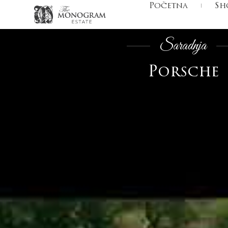
Početna
Sh
Saradnja
Porsche