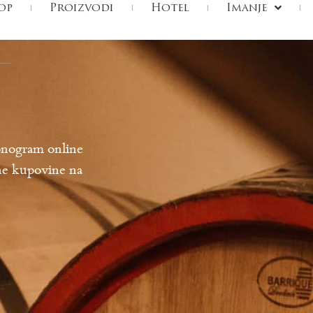
op
Proizvodi
Hotel
Imanje
Monogram online
ine kupovine na