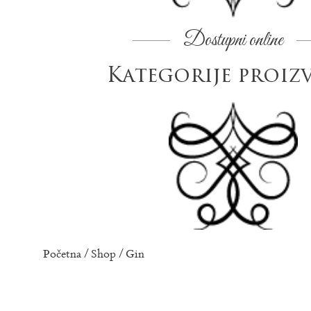
Dostupni online
Kategorije proiz
Početna
/
Shop
/ Gin